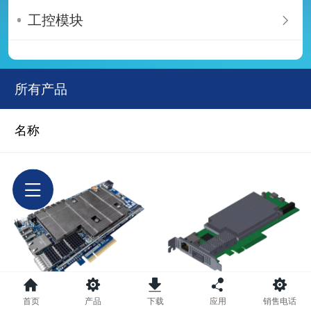
工控模块
所有产品
名称
首页
产品
下载
应用
销售电话
HSC-5360
HSC-5370