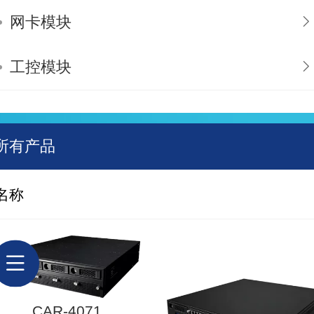
网卡模块
工控模块
所有产品
名称
CAR-4071