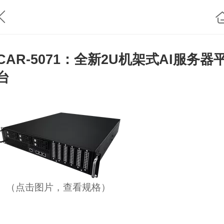
CAR-5071：全新2U机架式AI服务器
台
（点击图片，查看规格）