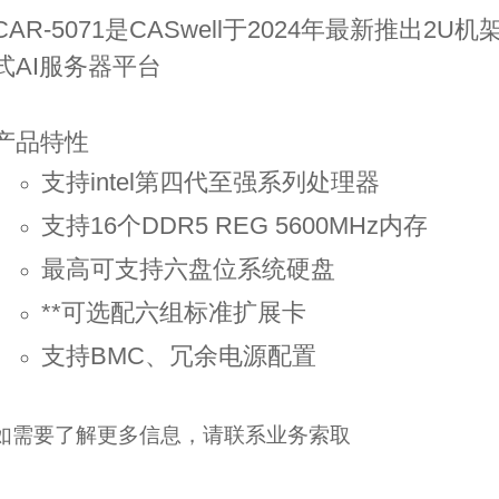
CAR-5071是CASwell于2024年最新推出2U机
式AI服务器平台
产品特性
支持intel第四代至强系列处理器
支持16个DDR5 REG 5600MHz内存
最高可支持六盘位系统硬盘
**可选配六组标准扩展卡
支持BMC、冗余电源配置
如需要了解更多信息，请联系业务索取